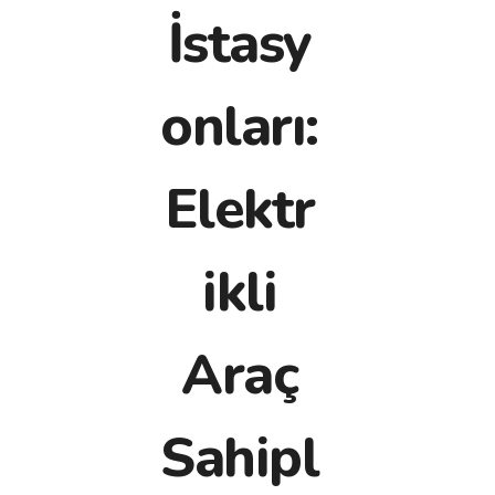
İstasy
onları:
Elektr
ikli
Araç
Sahipl