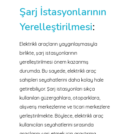
Şarj İstasyonlarının
Yerelleştirilmesi
:
Elektrikli araçların yaygınlaşmasıyla
birlikte, şarj istasyonlarının
yerelleştirilmesi önem kazanmış
durumda. Bu sayede, elektrikli araç
sahipleri seyahatlerini daha kolay hale
getirebiliyor. Şarj istasyonları sıkça
kullanılan güzergahlara, otoparklara,
alışveriş merkezlerine ve ticari merkezlere
yerleştirilmekte. Böylece, elektrikli araç
kullanıcıları seyahatlerini sırasında
araçlarını şarj etmek için araştırma