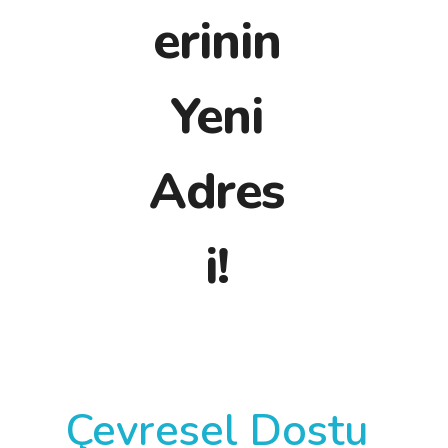
erinin
Yeni
Adres
i!
Çevresel Dostu