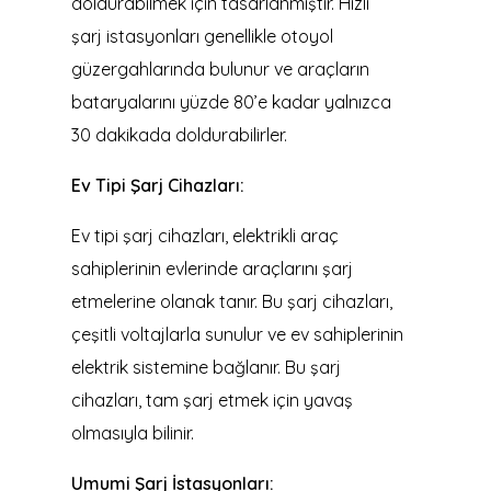
doldurabilmek için tasarlanmıştır. Hızlı
şarj istasyonları genellikle otoyol
güzergahlarında bulunur ve araçların
bataryalarını yüzde 80’e kadar yalnızca
30 dakikada doldurabilirler.
Ev Tipi Şarj Cihazları:
Ev tipi şarj cihazları, elektrikli araç
sahiplerinin evlerinde araçlarını şarj
etmelerine olanak tanır. Bu şarj cihazları,
çeşitli voltajlarla sunulur ve ev sahiplerinin
elektrik sistemine bağlanır. Bu şarj
cihazları, tam şarj etmek için yavaş
olmasıyla bilinir.
Umumi Şarj İstasyonları: