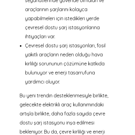
seyahatlerinde güvende olmaları ve
araçlarının şarjlarını kolayca
yapabilmeleri için istedikleri yerde
çevresel dostu şarj istasyonlarına
ihtiyaçları var.
Çevresel dostu şarj istasyonları, fosil
yakıtlı araçların neden olduğu hava
kirliliği sorununun çözümüne katkıda
bulunuyor ve enerji tasarrufuna
yardımcı oluyor.
Bu yeni trendin desteklenmesiyle birlikte,
gelecekte elektrikli araç kullanımındaki
artışla birlikte, daha fazla sayıda çevre
dostu şarj istasyonu inşa edilmesi
bekleniyor. Bu da, çevre kirliliği ve enerji