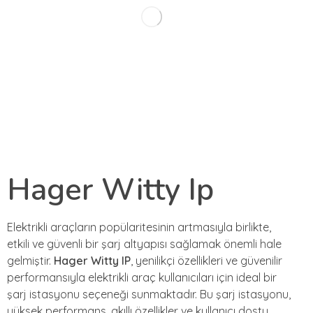
Hager Witty Ip
Elektrikli araçların popülaritesinin artmasıyla birlikte,
etkili ve güvenli bir şarj altyapısı sağlamak önemli hale
gelmiştir.
Hager Witty IP
, yenilikçi özellikleri ve güvenilir
performansıyla elektrikli araç kullanıcıları için ideal bir
şarj istasyonu seçeneği sunmaktadır. Bu şarj istasyonu,
yüksek performans, akıllı özellikler ve kullanıcı dostu