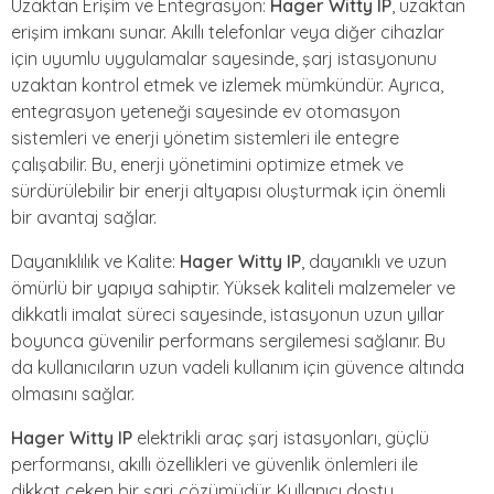
Uzaktan Erişim ve Entegrasyon:
Hager Witty IP
, uzaktan
erişim imkanı sunar. Akıllı telefonlar veya diğer cihazlar
için uyumlu uygulamalar sayesinde, şarj istasyonunu
uzaktan kontrol etmek ve izlemek mümkündür. Ayrıca,
entegrasyon yeteneği sayesinde ev otomasyon
sistemleri ve enerji yönetim sistemleri ile entegre
çalışabilir. Bu, enerji yönetimini optimize etmek ve
sürdürülebilir bir enerji altyapısı oluşturmak için önemli
bir avantaj sağlar.
Dayanıklılık ve Kalite:
Hager Witty IP
, dayanıklı ve uzun
ömürlü bir yapıya sahiptir. Yüksek kaliteli malzemeler ve
dikkatli imalat süreci sayesinde, istasyonun uzun yıllar
boyunca güvenilir performans sergilemesi sağlanır. Bu
da kullanıcıların uzun vadeli kullanım için güvence altında
olmasını sağlar.
Hager Witty IP
elektrikli araç şarj istasyonları, güçlü
performansı, akıllı özellikleri ve güvenlik önlemleri ile
dikkat çeken bir şarj çözümüdür. Kullanıcı dostu