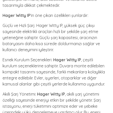
tasarımıyla dikkat çekmektedir.
Hager Witty IP
‘in öne çıkan özellikleri şunlardır:
Güçlü ve Hızlı Şarj: Hager Witty IP, yüksek güç çıkışı
sayesinde elektrikli araçları hızlı bir şekilde şarj etme
yeteneğine sahiptir. Güçlü şarj kapasitesi, aracınızın
bataryasını daha kısa sürede doldurmanızı sağlar ve
kullanıcı deneyimini iyileştirir.
Esnek Kurulum Seçenekleri:
Hager Witty IP
, çeşitli
kurulum seçeneklerine sahiptir. Duvara monte edilebilen
kompakt tasarımı sayesinde, farklı mekanlara kolaylıkla
entegre edilebilir. Evler, işyerleri, otoparklar ve diğer
kamusal alanlar gibi çeşitli yerlerde kullanıma uygundur.
Akıllı Şarj Yönetimi:
Hager Witty IP
, akıllı şarj yönetimi
özelliği sayesinde enerjiyi etkin bir şekilde yönetir. Şarj
istasyonu, enerji tüketimini optimize eder ve şebeke
üzerindeki yükü dengelemeye yardımcı olur. Bu, enerji