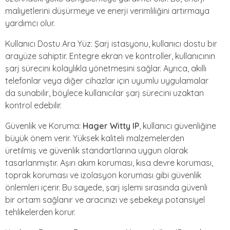
maliyetlerini düşürmeye ve enerji verimliliğini artırmaya
yardımcı olur.
Kullanıcı Dostu Ara Yüz: Şarj istasyonu, kullanıcı dostu bir
arayüze sahiptir. Entegre ekran ve kontroller, kullanıcının
şarj sürecini kolaylıkla yönetmesini sağlar. Ayrıca, akıllı
telefonlar veya diğer cihazlar için uyumlu uygulamalar
da sunabilir, böylece kullanıcılar şarj sürecini uzaktan
kontrol edebilir.
Güvenlik ve Koruma:
Hager Witty IP
, kullanıcı güvenliğine
büyük önem verir. Yüksek kaliteli malzemelerden
üretilmiş ve güvenlik standartlarına uygun olarak
tasarlanmıştır. Aşırı akım koruması, kısa devre koruması,
toprak koruması ve izolasyon koruması gibi güvenlik
önlemleri içerir. Bu sayede, şarj işlemi sırasında güvenli
bir ortam sağlanır ve aracınızı ve şebekeyi potansiyel
tehlikelerden korur.